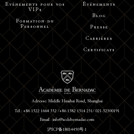
Evénements pour vos
Événements
VIPs
Blog
Formation du
Personnel
Presse
Carrières
Certificats
Adresse: Middle Huaihai Road, Shanghai
Tel : +86 1522 1664 332 /+86 1582 1514 231/ 021-52300191
Email : info@acdebernadac.com
沪ICP备18014450号-1