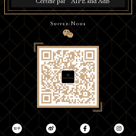
Certifié par
AIPE and AdB
Suivez-Nous