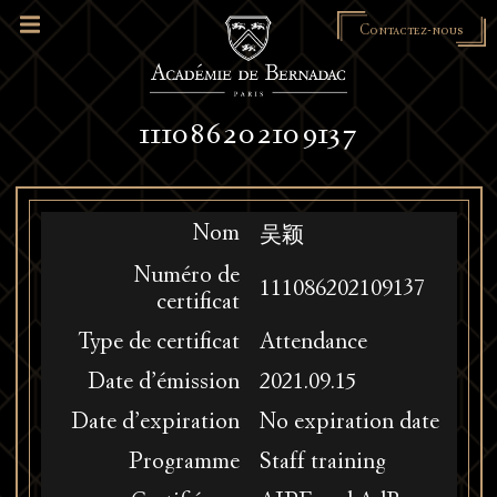
Contactez-nous
111086202109137
Nom
吴颖
Numéro de
111086202109137
certificat
Type de certificat
Attendance
Date d’émission
2021.09.15
Date d’expiration
No expiration date
Programme
Staff training