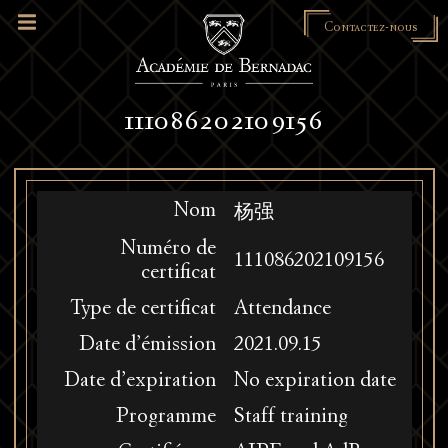
Contactez-nous
111086202109156
Nom
杨强
Numéro de
111086202109156
certificat
Type de certificat
Attendance
Date d’émission
2021.09.15
Date d’expiration
No expiration date
Programme
Staff training