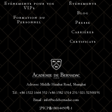
Evénements pour vos
Événements
VIPs
Blog
Formation du
Personnel
Presse
Carrières
Certificats
Adresse: Middle Huaihai Road, Shanghai
Tel : +86 1522 1664 332 /+86 1582 1514 231/ 021-52300191
Email : info@acdebernadac.com
沪ICP备18014450号-1