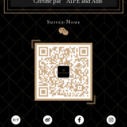
Certifié par
AIPE and AdB
Suivez-Nous