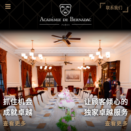
联系我们
抓住机会
让顾客倾心的
成就卓越
独家卓越服务
查看更多
查看更多