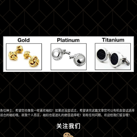
各位绅士，希望您也像我一样喜欢袖扣！如果还没尝试过，希望读完这篇文章您可以有机会尝试选择
适合的袖扣哦。就我个人而言，袖扣也是送礼的绝佳选择呢！如有任何问题，欢迎给我们留言哦！
关注我们