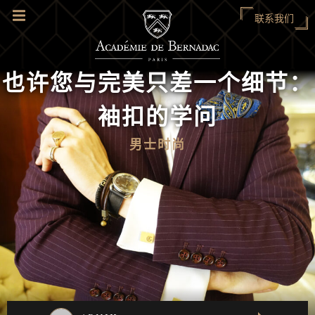
联系我们
也许您与完美只差一个细节：
袖扣的学问
男士时尚