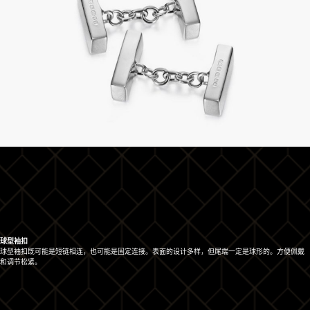
球型袖扣
球型袖扣既可能是短链相连，也可能是固定连接。表面的设计多样，但尾端一定是球形的。方便佩戴
和调节松紧。