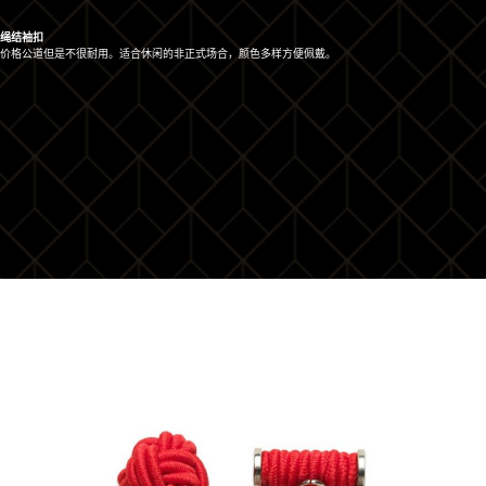
绳结袖扣
价格公道但是不很耐用。适合休闲的非正式场合，颜色多样方便佩戴。