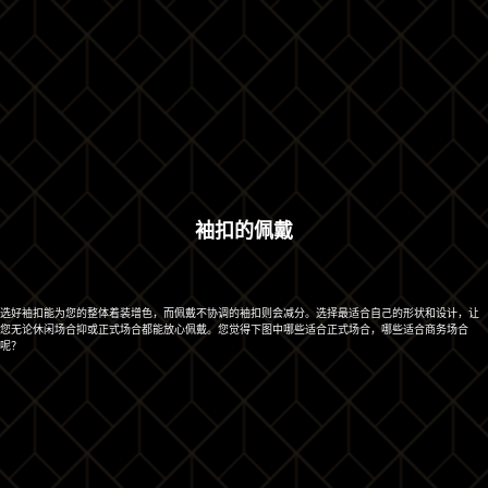
袖扣的佩戴
选好袖扣能为您的整体着装增色，而佩戴不协调的袖扣则会减分。选择最适合自己的形状和设计，让
您无论休闲场合抑或正式场合都能放心佩戴。您觉得下图中哪些适合正式场合，哪些适合商务场合
呢？