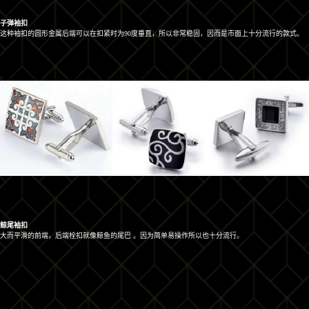
子弹袖扣
这种袖扣的圆形金属后端可以在扣紧时为90度垂直，所以非常稳固，因而是市面上十分流行的款式。
鲸尾袖扣
大而平滑的前端，后端栓扣就像鲸鱼的尾巴 。因为简单易操作所以也十分流行。