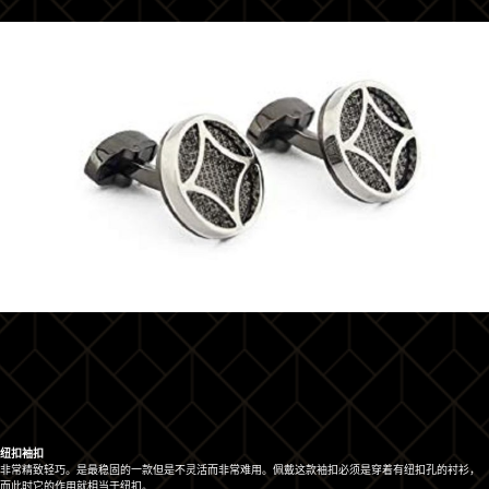
纽扣袖扣
非常精致轻巧。是最稳固的一款但是不灵活而非常难用。佩戴这款袖扣必须是穿着有纽扣孔的衬衫，
而此时它的作用就相当于纽扣。