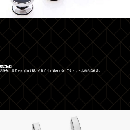
链式袖扣
最传统、最原始的袖扣类型。链型的袖扣适用于松口的衬衫，也非常容易系紧。