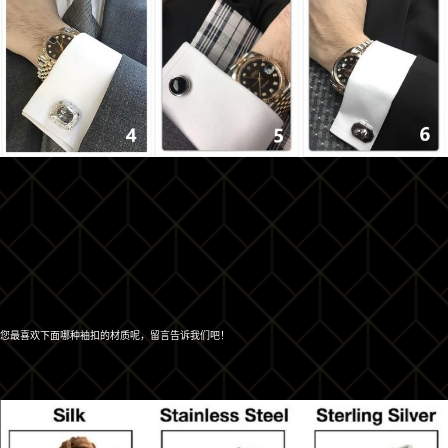
您最喜欢下面哪种袖扣的材质呢，留言告诉我们吧！