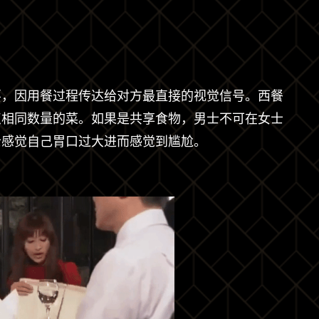
要，因用餐过程传达给对方最直接的视觉信号。西餐
点相同数量的菜。如果是共享食物，男士不可在女士
士感觉自己胃口过大进而感觉到尴尬。