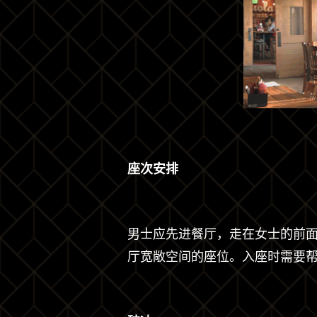
座次安排
男士应先进餐厅，走在女士的前
厅宽敞空间的座位。入座时需要