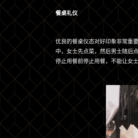
餐桌礼仪
优良的餐桌仪态对好印象非常重
中，女士先点菜，然后男士随后
停止用餐前停止用餐，不能让女