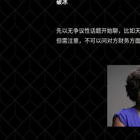
破冰
先以无争议性话题开始聊，比如
但需注意，不可以问对方财务方