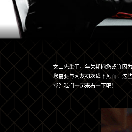
女士先生们，年关期间您或许因
您需要与网友初次线下见面。这
握？我们一起来看一下吧！