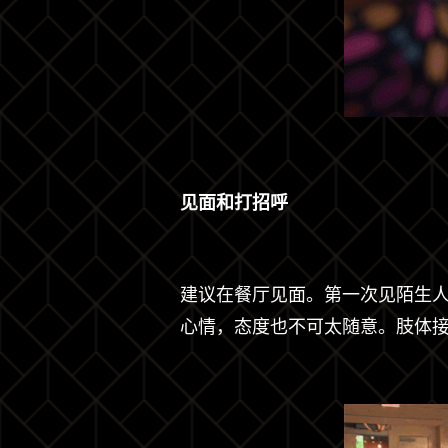
见面和打招呼
建议在餐厅见面。第一次见陌生
心情，态度也不可太随意。肢体