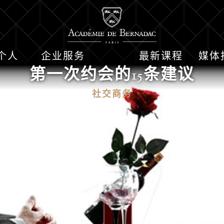
个人
企业服务
最新课程
媒体
第一次约会的15条建议
社交商务