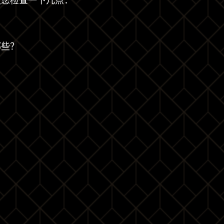
议您检查一下几点：
哪些？