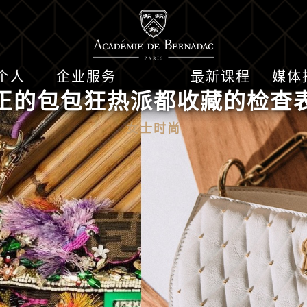
个人
企业服务
最新课程
媒体
正的包包狂热派都收藏的检查
女士时尚