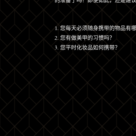
的准备了吗？即使如此，还是建
1. 您每天必须随身携带的物品有
2. 您有做美甲的习惯吗？
3. 您平时化妆品如何携带？