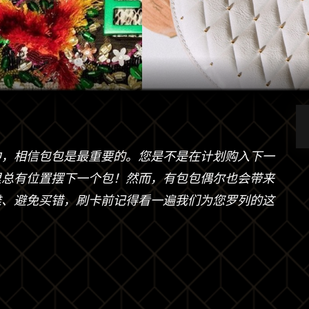
中，相信包包是最重要的。您是不是在计划购入下一
里总有位置摆下一个包！然而，有包包偶尔也会带来
雅、避免买错，刷卡前记得看一遍我们为您罗列的这