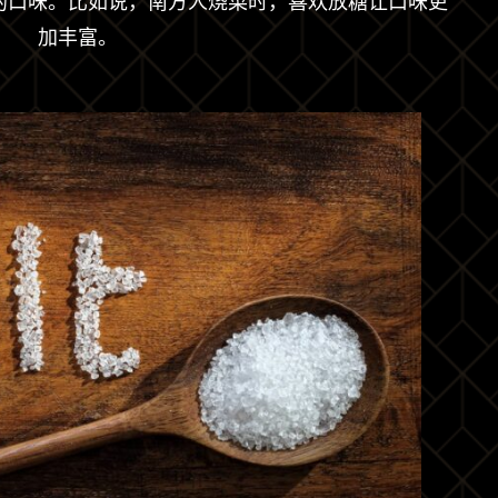
的口味。比如说，南方人烧菜时，喜欢放糖让口味更
加丰富。