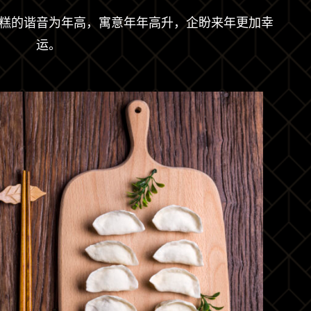
糕的谐音为年高，寓意年年高升，企盼来年更加幸
运。