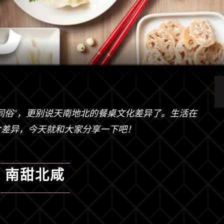
同俗”，更别说天南地北的餐桌文化差异了。生活在
食差异，今天就和大家分享一下吧！
南甜北咸