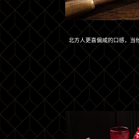
北方人更喜偏咸的口感，当