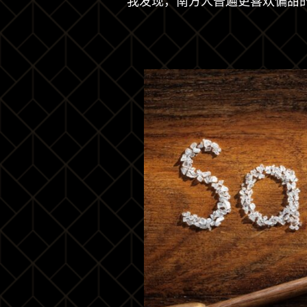
我发现，南方人普遍更喜欢偏甜