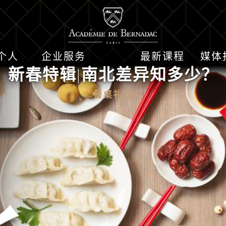
个人
企业服务
最新课程
媒体
新春特辑|南北差异知多少？
餐桌礼仪