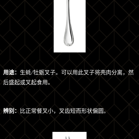
用途：
生蚝/牡蛎叉子。可以用此叉子将壳肉分离，然
后盛起或叉起食用。
辨别：
比正常餐叉小，叉齿短而形状偏圆。