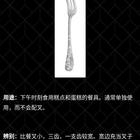
用途：
下午时刻食用糕点和蛋糕的餐具。通常单独使
用，而不会配叉。
辨别：
比餐叉小，三齿，一支齿较宽。宽边充当叉子