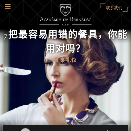
联系我们
7把最容易用错的餐具，你能
用对吗？
餐桌礼仪