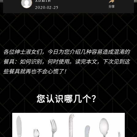
admin
分享
2020-02-25
各位绅士淑女们，今日为您介绍几种容易造成混淆的
餐具：如何识别，何时使用。读完本文，下次见到这
些餐具就再也不会心慌了！
您认识哪几个？