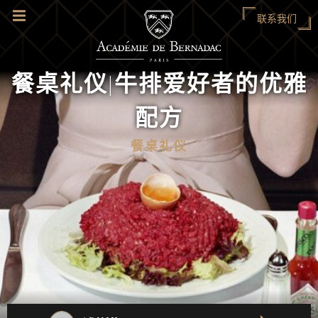
联系我们
餐桌礼仪|牛排爱好者的优雅
配方
餐桌礼仪