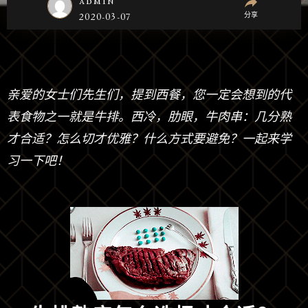
admin
分享
2020-03-07
亲爱的女士们先生们，提到西餐，您一定会想到的代
表食物之一就是牛排。西冷，肋眼，牛肉串：几分熟
才合适？怎么切才优雅？什么方式要避免？一起来学
习一下吧！