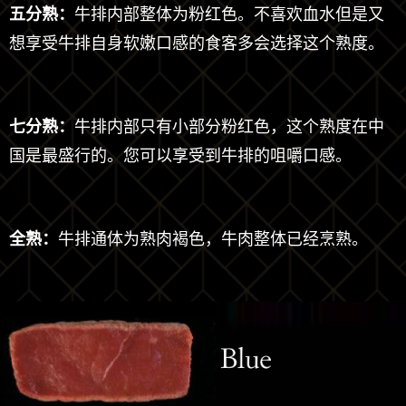
五分熟：
牛排内部整体为粉红色。不喜欢血水但是又
想享受牛排自身软嫩口感的食客多会选择这个熟度。
七分熟：
牛排内部只有小部分粉红色，这个熟度在中
国是最盛行的。您可以享受到牛排的咀嚼口感。
全熟：
牛排通体为熟肉褐色，牛肉整体已经烹熟。