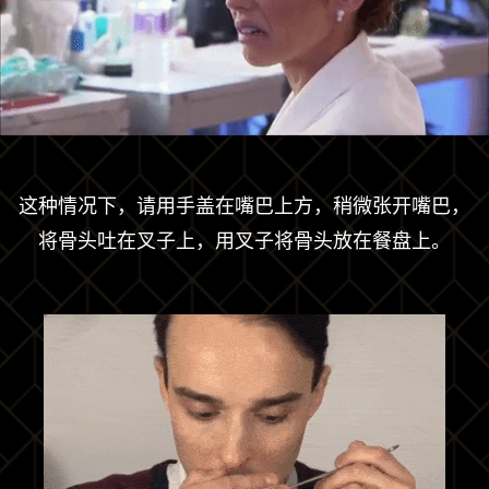
这种情况下，请用手盖在嘴巴上方，稍微张开嘴巴，
将骨头吐在叉子上，用叉子将骨头放在餐盘上。