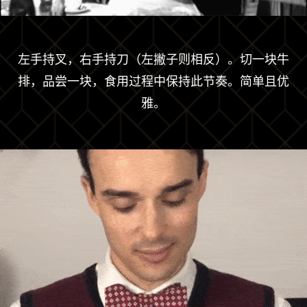
左手持叉，右手持刀（左撇子则相反）。切一块牛
排，品尝一块，食用过程中保持此节奏。简单且优
雅。