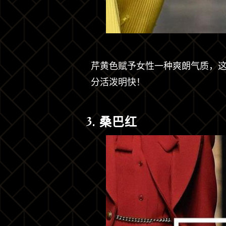
芹黄色赋予女性一种爽朗气质，
分活泼明快！
3. 桑巴红