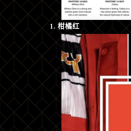
1. 柑橘红