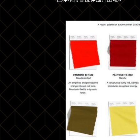
色桦木为各位详细介绍哦~