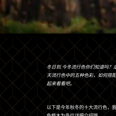
冬日到,今冬流行色你们知道吗？
天流行色中的五种色彩，如何搭
起来看看吧。
以下是今年秋冬的十大流行色，