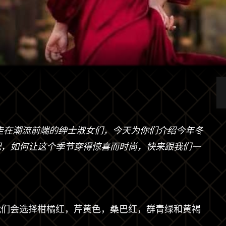
走在潮流前端的绅士淑女们，今天为你们介绍今年冬
配，如何让这个季节穿得惊喜而时尚，快来跟我们一
我们会选择柑橘红，芹黄色，桑巴红，群青绿和黄褐