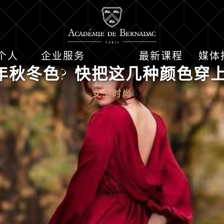
个人
企业服务
最新课程
媒体
年秋冬色? 快把这几种颜色穿上
女士时尚