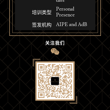
date
Personal
培训类型
Presence
AIPE and AdB
签发机构
关注我们