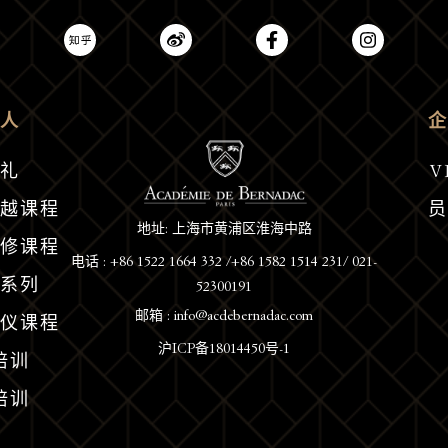
人
礼
V
越课程
地址: 上海市黄浦区淮海中路
修课程
电话 : +86 1522 1664 332 /+86 1582 1514 231/ 021-
52300191
系列
邮箱 : info@acdebernadac.com
仪课程
沪ICP备18014450号-1
培训
培训