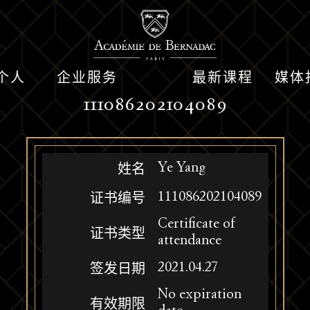
个人
企业服务
最新课程
媒体
111086202104089
Ye Yang
姓名
111086202104089
证书编号
Certificate of
证书类型
attendance
2021.04.27
签发日期
No expiration
有效期限