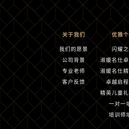
关于我们
优雅个
我们的愿景
闪耀之
公司背景
淑媛名仕卓
专业老师
淑媛名仕精
客户反馈
卓越启程
精英儿童礼
一对一
培训师