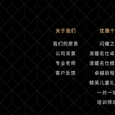
关于我们
优雅个
我们的愿景
闪耀之
公司背景
淑媛名仕卓
专业老师
淑媛名仕精
客户反馈
卓越启程
精英儿童礼
一对一
培训师