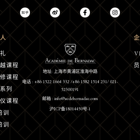
人
礼
V
越课程
地址: 上海市黄浦区淮海中路
修课程
电话 : +86 1522 1664 332 /+86 1582 1514 231/ 021-
52300191
系列
邮箱 : info@acdebernadac.com
仪课程
沪ICP备18014450号-1
培训
培训