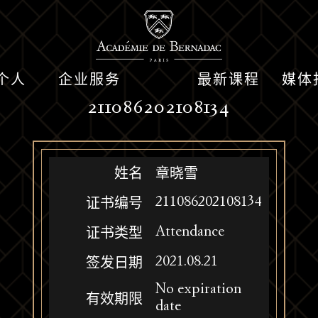
个人
企业服务
最新课程
媒体
211086202108134
姓名
章晓雪
211086202108134
证书编号
Attendance
证书类型
2021.08.21
签发日期
No expiration
有效期限
date