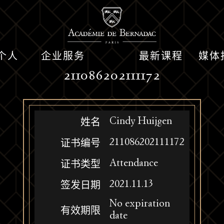
个人
企业服务
最新课程
媒体
211086202111172
Cindy Huijgen
姓名
211086202111172
证书编号
Attendance
证书类型
2021.11.13
签发日期
No expiration
有效期限
date