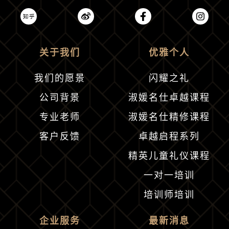
关于我们
优雅个人
我们的愿景
闪耀之礼
公司背景
淑媛名仕卓越课程
专业老师
淑媛名仕精修课程
客户反馈
卓越启程系列
精英儿童礼仪课程
一对一培训
培训师培训
企业服务
最新消息