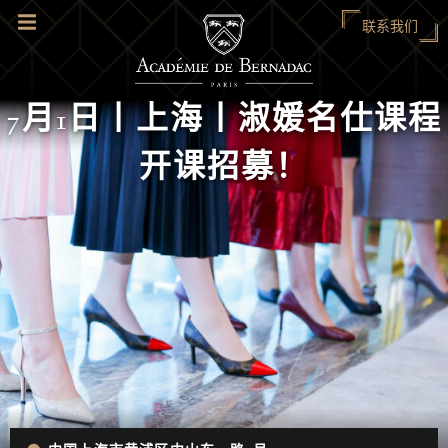
联系我们
7月1日丨上海丨淑媛名仕课程
开课招募！