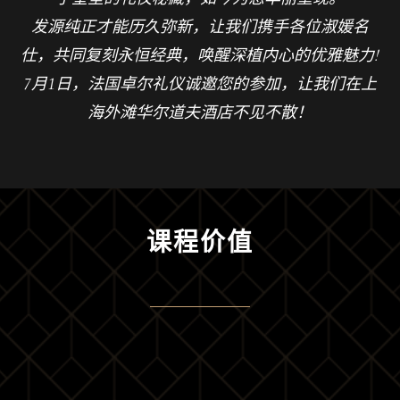
发源纯正才能历久弥新，让我们携手各位淑媛名
仕，共同复刻永恒经典，唤醒深植内心的优雅魅力!
7月1日，法国卓尔礼仪诚邀您的参加，让我们在上
海外滩华尔道夫酒店不见不散！
课程价值