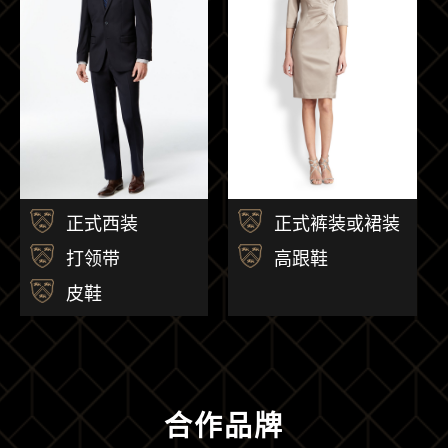
正式西装
正式裤装或裙装
打领带
高跟鞋
皮鞋
合作品牌