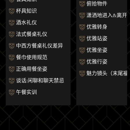
俯拾物件
杯具知识
潇洒地进入&离开
酒水礼仪
优雅转身
法式餐桌礼仪
优雅站姿
中西方餐桌礼仪差异
优雅坐姿
餐巾使用规范
优雅行姿
正确用餐坐姿
魅力镜头（末尾福
谈话:闲聊和聊天禁忌
午餐实训