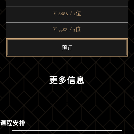
¥ 6688
/
2位
¥ 9388
/
3位
预订
更多信息
课程安排