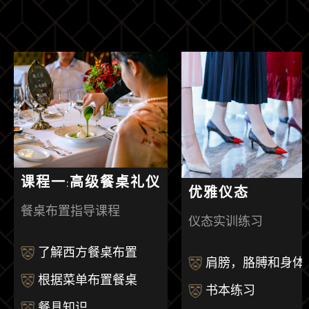
课程一:高级餐桌礼仪
优雅仪态
餐桌布置指导课程
仪态实训练习
了解西方餐桌布置
肩膀，胳膊和身体
根据菜单布置餐桌
书本练习
餐具知识