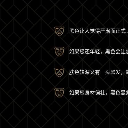
黑色让人觉得严肃而正式
如果您还年轻，黑色会让
肤色较深又有一头黑发，
如果您身材偏壮，黑色显