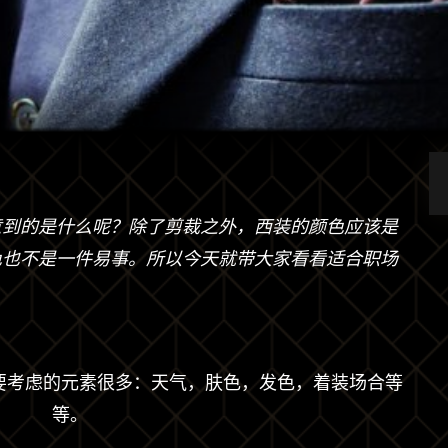
意到的是什么呢？除了剪裁之外，西装的颜色应该是
色也不是一件易事。所以今天就带大家看看适合职场
要考虑的元素很多：天气，肤色，发色，着装场合等
等。