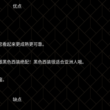
优点
。
您看起来更成熟更可靠。
跟黑色西装绝配！黑色西装很适合亚洲人哦。
瘦。
缺点