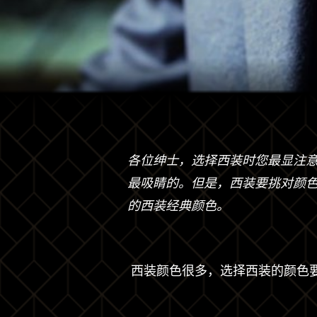
各位绅士，选择西装时您最显注
最吸睛的。但是，西装要挑对颜
的西装经典颜色。
西装颜色很多，选择西装的颜色