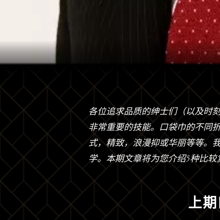
各位追求品质的绅士们（以及时
非常重要的技能。口袋巾的不同
式，精致，浪漫抑或华丽等等。
学。本期文章将为您介绍5种比较
上期