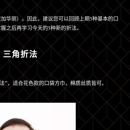
更加华丽）。因此，建议您可以回顾上期
5种基本的口
掌握之后再学习今天的5种新的折法。
三角折法
折法”，适合花色款的口袋方巾，棉质丝质皆可。