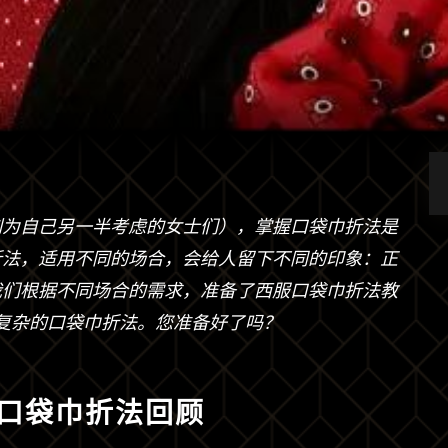
刻为自己另一半考虑的女士们），掌握口袋巾折法是
折法，适用不同的场合，会给人留下不同的印象：正
我们根据不同场合的需求，准备了西服口袋巾折法教
复杂的口袋巾折法。您准备好了吗？
口袋巾折法回顾