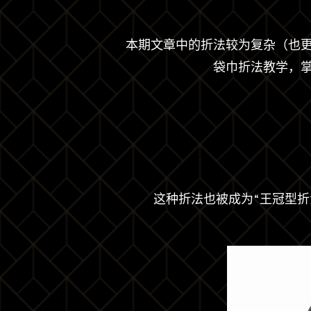
本期文章中的折法较为复杂（也
袋巾折法教学
，
这种折法也被成为“王冠型