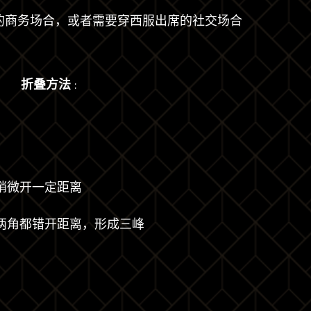
的商务场合，或者需要穿西服出席的社交场合
折叠方法
:
稍微开一定距离
两角都错开距离，形成三峰