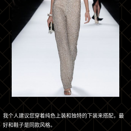
我个人建议您穿着纯色上装和独特的下装来搭配，最
好和鞋子是同款风格。