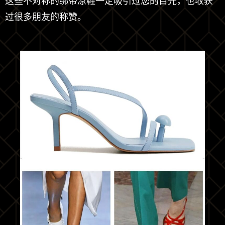
这些不对称的绑带凉鞋一定吸引过您的目光，也收获
过很多朋友的称赞。