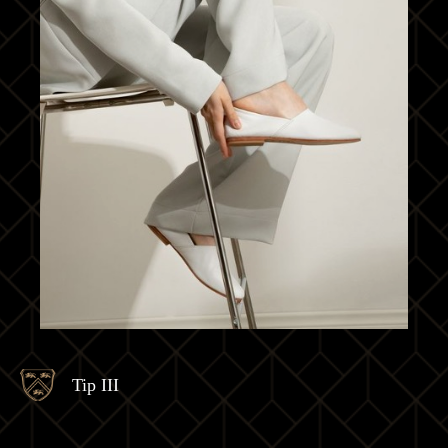
Tip III