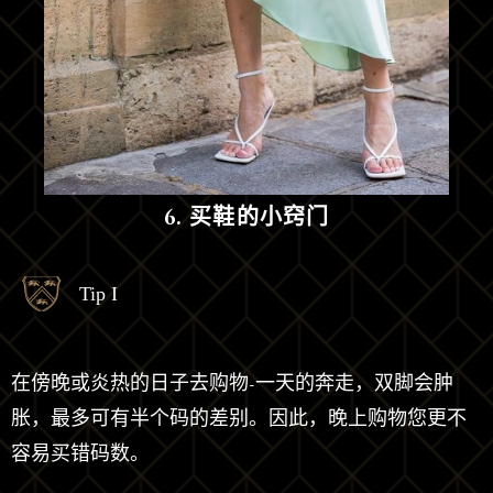
6. 买鞋的小窍门
Tip I
在傍晚或炎热的日子去购物-一天的奔走，双脚会肿
胀，最多可有半个码的差别。因此，晚上购物您更不
容易买错码数。