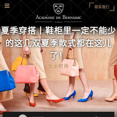
联系我们
夏季穿搭丨鞋柜里一定不能少
的这几双夏季款式都在这儿
了！
女士时尚