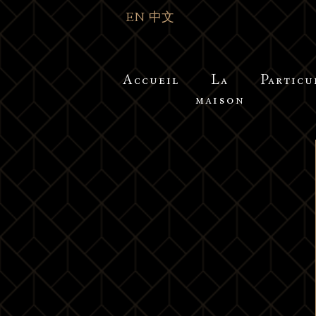
EN
中文
Accueil
La
Particu
maison