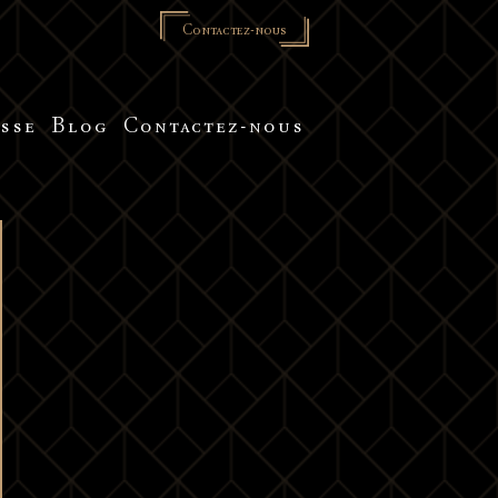
Contactez-nous
sse
Blog
Contactez-nous