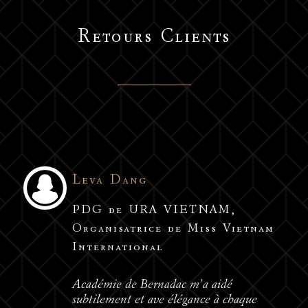
Retours Clients
Leva Dang
PDG de URA VIETNAM,
Organisatrice de Miss Vietnam
International
Académie de Bernadac m’a aidé
subtilement et ave élégance à chaque