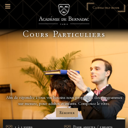
Contactez-nous
Cours Particuliers
Afin de répondre à tous vos besoins nous proposons des programmes
sur mesure, pour adultes et enfants. Composez le vôtre.
Réserver
1 à 3 jours
Pour adultes / enfants