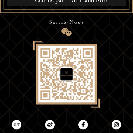
Certifié par
AIPE and AdB
Suivez-Nous