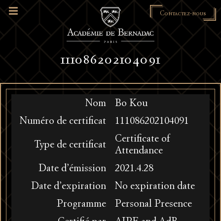
Contactez-nous
111086202104091
Nom
Bo Kou
Numéro de certificat
111086202104091
Certificate of
Type de certificat
Attendance
Date d’émission
2021.4.28
Date d’expiration
No expiration date
Programme
Personal Presence