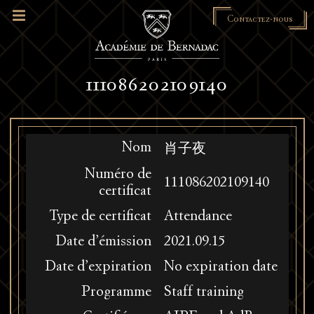
Contactez-nous
111086202109140
Nom
肖子夜
Numéro de
111086202109140
certificat
Type de certificat
Attendance
Date d’émission
2021.09.15
Date d’expiration
No expiration date
Programme
Staff training