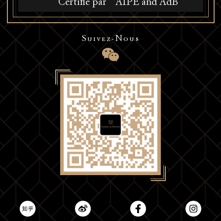
Certifié par
AIPE and AdB
Suivez-Nous